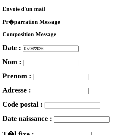
Envoie d'un mail
Pr�parration Message
Composition Message
Date :
Nom :
Prenom :
Adresse :
Code postal :
Date naissance :
T�l fixe :