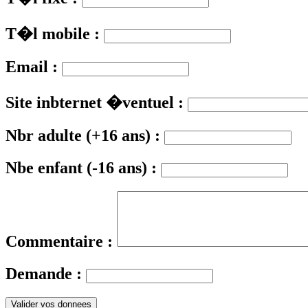
T�l mobile :
Email :
Site inbternet �ventuel :
Nbr adulte (+16 ans) :
Nbe enfant (-16 ans) :
Commentaire :
Demande :