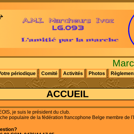
Marche
Votre périodique
Comité
Activités
Photos
Règlemen
ACCUEIL
, je suis le président du club.
e populaire de la fédération francophone Belge membre de l'I
estion?